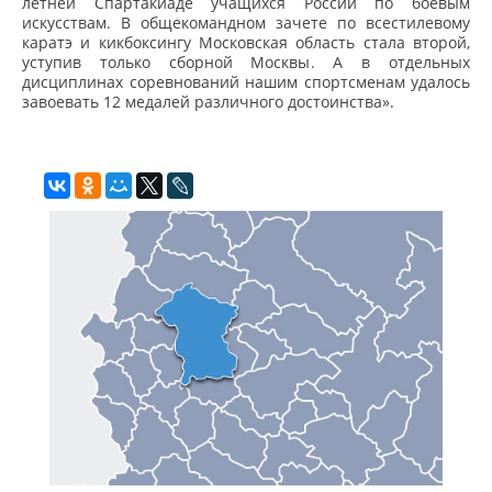
летней Спартакиаде учащихся России по боевым
искусствам. В общекомандном зачете по всестилевому
каратэ и кикбоксингу Московская область стала второй,
уступив только сборной Москвы. А в отдельных
дисциплинах соревнований нашим спортсменам удалось
завоевать 12 медалей различного достоинства».