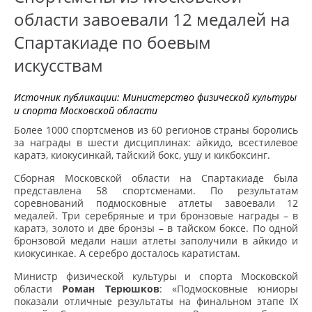
области завоевали 12 медалей на
Спартакиаде по боевым
искусствам
Источник публикации:
Министерство физической культуры
и спорта Московской области
Более 1000 спортсменов из 60 регионов страны боролись
за награды в шести дисциплинах: айкидо, всестилевое
каратэ, киокусинкай, тайский бокс, ушу и кикбоксинг.
Сборная Московской области на Спартакиаде была
представлена 58 спортсменами. По результатам
соревнований подмосковные атлеты завоевали 12
медалей. Три серебряные и три бронзовые награды – в
каратэ, золото и две бронзы – в тайском боксе. По одной
бронзовой медали наши атлеты заполучили в айкидо и
киокусинкае. А серебро досталось каратистам.
Министр физической культуры и спорта Московской
области
Роман Терюшков
: «Подмосковные юниоры
показали отличные результаты на финальном этапе IX