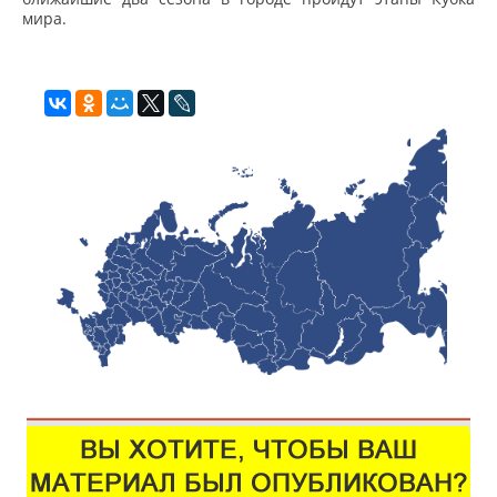
мира.