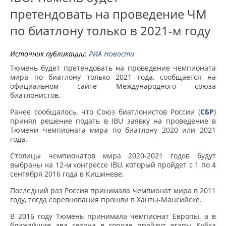
претендовать на проведение ЧМ
по биатлону только в 2021-м году
Источник публикации:
РИА Новости
Тюмень будет претендовать на проведение чемпионата
мира по биатлону только 2021 года, сообщается на
официальном сайте Международного союза
биатлонистов.
Ранее сообщалось, что Союз биатлонистов России (
СБР
)
принял решение подать в IBU заявку на проведение в
Тюмени чемпионата мира по биатлону 2020 или 2021
года.
Столицы чемпионатов мира 2020-2021 годов будут
выбраны на 12-м конгрессе IBU, который пройдет с 1 по 4
сентября 2016 года в Кишиневе.
Последний раз Россия принимала чемпионат мира в 2011
году, тогда соревнования прошли в Ханты-Мансийске.
В 2016 году Тюмень принимала чемпионат Европы, а в
ближайшие два сезона в городе пройдут этапы Кубка