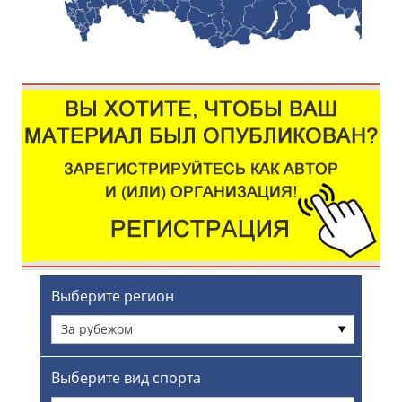
Выберите регион
За рубежом
Выберите вид спорта