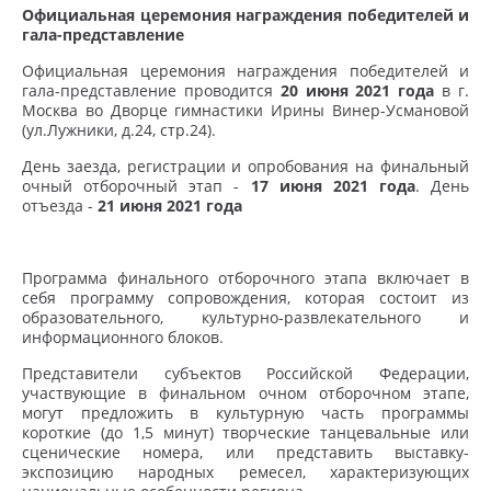
Официальная церемония награждения победителей и
гала-представление
Официальная церемония награждения победителей и
гала-представление проводится
20 июня 2021 года
в г.
Москва во Дворце гимнастики Ирины Винер-Усмановой
(ул.Лужники, д.24, стр.24).
День заезда, регистрации и опробования на финальный
очный отборочный этап -
17 июня 2021 года
. День
отъезда -
21 июня 2021 года
Программа финального отборочного этапа включает в
себя программу сопровождения, которая состоит из
образовательного, культурно-развлекательного и
информационного блоков.
Представители субъектов Российской Федерации,
участвующие в финальном очном отборочном этапе,
могут предложить в культурную часть программы
короткие (до 1,5 минут) творческие танцевальные или
сценические номера, или представить выставку-
экспозицию народных ремесел, характеризующих