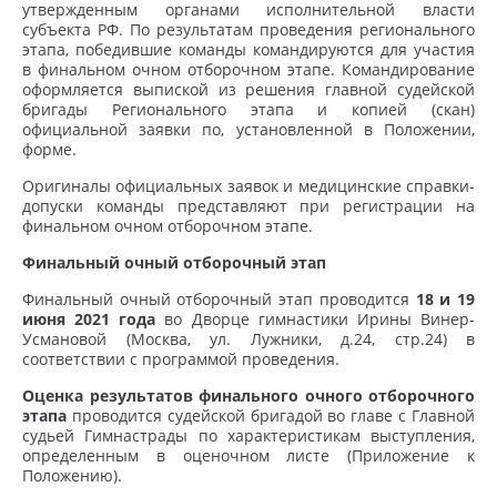
утвержденным органами исполнительной власти
субъекта РФ. По результатам проведения регионального
этапа, победившие команды командируются для участия
в финальном очном отборочном этапе. Командирование
оформляется выпиской из решения главной судейской
бригады Регионального этапа и копией (скан)
официальной заявки по, установленной в Положении,
форме.
Оригиналы официальных заявок и медицинские справки-
допуски команды представляют при регистрации на
финальном очном отборочном этапе.
Финальный очный отборочный этап
Финальный очный отборочный этап проводится
18 и 19
июня 2021 года
во Дворце гимнастики Ирины Винер-
Усмановой (Москва, ул. Лужники, д.24, стр.24) в
соответствии с программой проведения.
Оценка результатов финального очного отборочного
этапа
проводится судейской бригадой во главе с Главной
судьей Гимнастрады по характеристикам выступления,
определенным в оценочном листе (Приложение к
Положению).