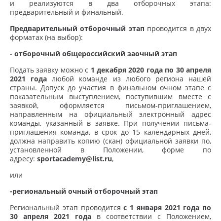
и реализуются в два отборочных этапа:
предварительный и финальный.
Предварительный отборочный этап
проводится в двух
форматах (на выбор):
- отборочный общероссийский заочный этап
Подать заявку можно с
1 декабря 2020 года по 30 апреля
2021 года
любой команде из любого региона нашей
страны. Допуск до участия в финальном очном этапе с
показательным выступлением, поступившим вместе с
заявкой, оформляется письмом-приглашением,
направленным на официальный электронный адрес
команды, указанный в заявке. При получении письма-
приглашения команда, в срок до 15 календарных дней,
должна направить копию (скан) официальной заявки по,
установленной в Положении, форме по
адресу:
sportacademy@list.ru
,
или
-региональный очный отборочный этап
Региональный этап проводится
с 1 января 2021 года по
30 апреля 2021 года
в соответствии с Положением,