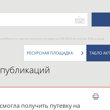
олейболу не смогла получить путевку на ОИ-2016 по итогам Кубка мира
РЕСУРСНАЯ ПЛОЩАДКА
ТАБЛО АК
 публикаций
смогла получить путевку на