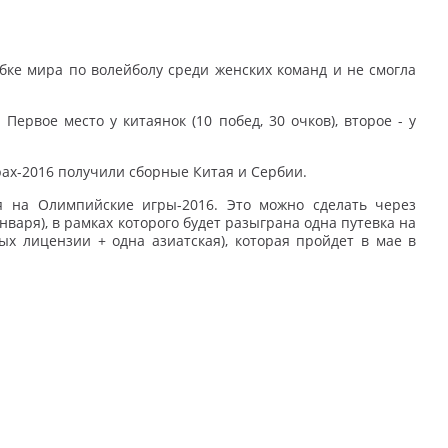
бке мира по волейболу среди женских команд и не смогла
Первое место у китаянок (10 побед, 30 очков), второе - у
рах-2016 получили сборные Китая и Сербии.
я на Олимпийские игры-2016. Это можно сделать через
варя), в рамках которого будет разыграна одна путевка на
х лицензии + одна азиатская), которая пройдет в мае в