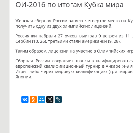
ОИ-2016 по итогам Кубка мира
Женская сборная России заняла четвертое место на Ку
получить одну из двух олимпийских лицензий.
Россиянки набрали 27 очков, выиграв 9 встреч из 11 . 
Сербии (10, 26), третьими стали американки (9, 28).
Таким образом, лицензии на участие в Олимпийских иг
Сборная России сохраняет шансы квалифицироватьс
европейский квалификационный турнир в Анкаре (4-9 ян
Игры, либо через мировую квалификацию (три мировы
Японии.