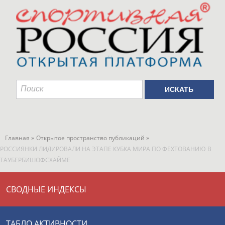
Главная »
Открытое пространство публикаций »
РОССИЯНКИ ЛИДИРОВАЛИ НА ЭТАПЕ КУБКА МИРА ПО ФЕХТОВАНИЮ В
ТАУБЕРБИШОФСХАЙМЕ
СВОДНЫЕ ИНДЕКСЫ
ТАБЛО АКТИВНОСТИ