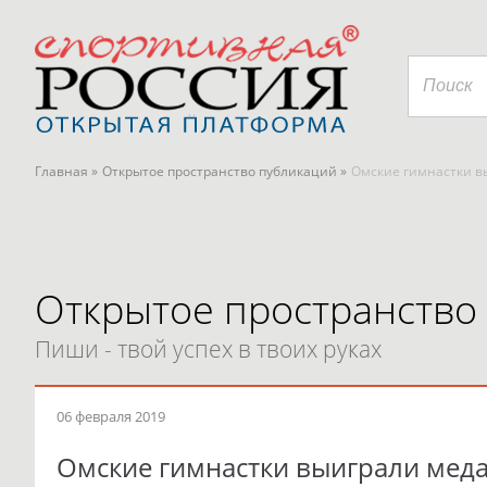
Главная »
Открытое пространство публикаций »
Омские гимнастки в
Открытое пространство
Пиши - твой успех в твоих руках
06 февраля 2019
Омские гимнастки выиграли меда