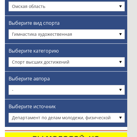
Омская область
Выберите вид спорта
Гимнастика художественная
Выберите категорию
Спорт высших достижений
Выберите автора
-
Выберите источник
Департамент по делам молодежи, физической
культуры и спорта Администрации города Омска