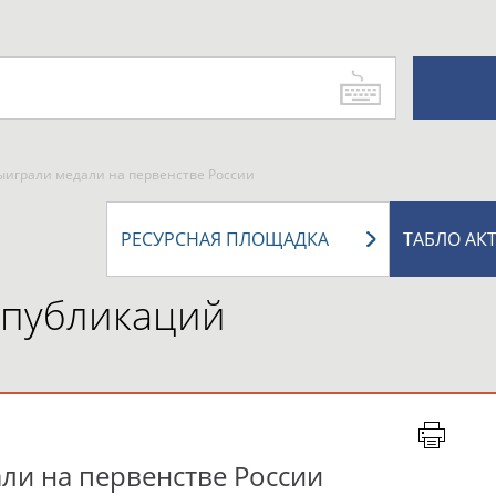
ыиграли медали на первенстве России
РЕСУРСНАЯ ПЛОЩАДКА
ТАБЛО АК
 публикаций
ли на первенстве России