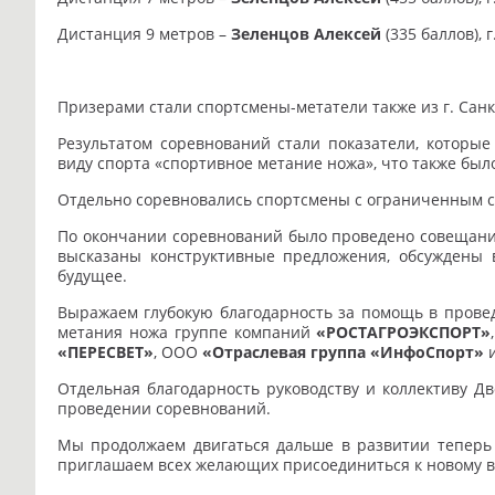
Дистанция 9 метров –
Зеленцов Алексей
(335 баллов), г
Призерами стали спортсмены-метатели также из г. Санк
Результатом соревнований стали показатели, которые
виду спорта «спортивное метание ножа», что также бы
Отдельно соревновались спортсмены с ограниченным с
По окончании соревнований было проведено совещани
высказаны конструктивные предложения, обсуждены
будущее.
Выражаем глубокую благодарность за помощь в прове
метания ножа группе компаний
«РОСТАГРОЭКСПОРТ»
«ПЕРЕСВЕТ»
, ООО
«Отраслевая группа «ИнфоСпорт»
Отдельная благодарность руководству и коллективу Д
проведении соревнований.
Мы продолжаем двигаться дальше в развитии теперь 
приглашаем всех желающих присоединиться к новому в