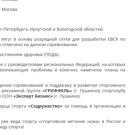
. Москва.
т-Петербурга, Иркутской и Вологодской областей.
 лягут в основу разрядной сетки для разработки ЕВСК по
ло отмечено на данном соревновании.
остоянием здоровья (ПОДА).
е с руководителями региональных Федераций, на которых
 возникающие проблемы и конечно, намечены планы на
дении соревнований и поддержку в развитии спортивного
, рекламной группе
«ГРИФФЕЛЬ»
(г. Пушкино), спортклубу
и ООО
«Эксперт Бизнес»
(г. Пушкино).
ворца спорта
«Содружество»
за помощь в организации и
уже вида спорта «спортивное метание ножа» в России и
иду спорта!