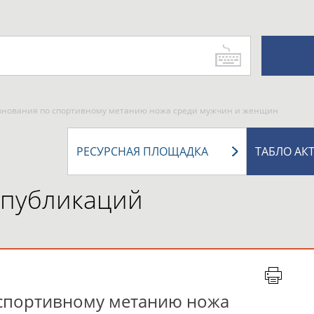
внования по спортивному метанию ножа среди мужчин и женщин
РЕСУРСНАЯ ПЛОЩАДКА
ТАБЛО АК
 публикаций
 спортивному метанию ножа