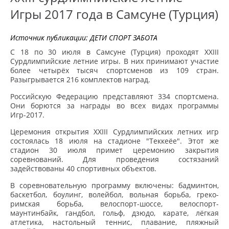
Игры 2017 года в Самсуне (Турция)
Источник публикации:
ДЕТИ СПОРТ ЗАБОТА
С 18 по 30 июля в Самсуне (Турция) проходят XXIII
Сурдлимпийские летние игры. В них принимают участие
более четырёх тысяч спортсменов из 109 стран.
Разыгрывается 216 комплектов наград.
Российскую Федерацию представляют 334 спортсмена.
Они борются за награды во всех видах программы
Игр-2017.
Церемония открытия XXIII Сурдлимпийских летних игр
состоялась 18 июля на стадионе "Теккеёе". Этот же
стадион 30 июля примет церемонию закрытия
соревнований. Для проведения состязаний
задействованы 40 спортивных объектов.
В соревновательную программу включены: бадминтон,
баскетбол, боулинг, волейбол, вольная борьба, греко-
римская борьба, велоспорт-шоссе, велоспорт-
маунтинбайк, гандбол, гольф, дзюдо, карате, лёгкая
атлетика, настольный теннис, плавание, пляжный