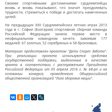
Своими спортивными достижениями сурдлимпийцы
вновь и вновь показывают, что значит преодолевать
трудности, стремиться к победе и достигать намеченных
целей.
На предыдущих XXII Сурдлимпийских летних играх 2013
года в г. Софии (Болгария) спортивная сборная команда
Российской Федерации заняла первое место в
неофициальном командном зачете, завоевав 177
медалей: 67 золотых, 52 серебряных и 58 бронзовых.
Материал предоставлен проектом "Дети Спорт Забота".
При реализации проекта используются средства
государственной поддержки, выделенные в качестве
гранта в соответствии с распоряжением Президента
Российской Федерации от 05 апреля 2016 г. № 68-рп и на
основании конкурса, проведенного Общероссийской
общественной организацией "Лига здоровья нации".