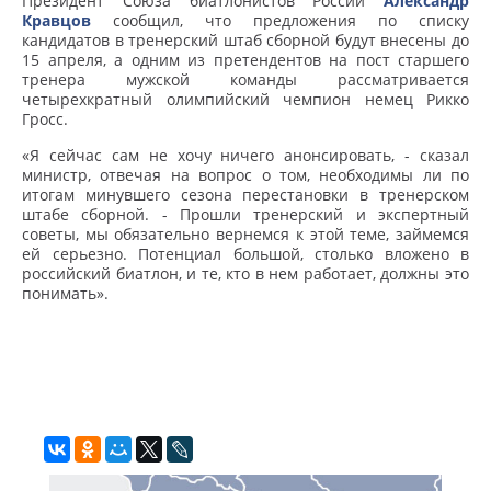
Президент Союза биатлонистов России
Александр
Кравцов
сообщил, что предложения по списку
кандидатов в тренерский штаб сборной будут внесены до
15 апреля, а одним из претендентов на пост старшего
тренера мужской команды рассматривается
четырехкратный олимпийский чемпион немец Рикко
Гросс.
«Я сейчас сам не хочу ничего анонсировать, - сказал
министр, отвечая на вопрос о том, необходимы ли по
итогам минувшего сезона перестановки в тренерском
штабе сборной. - Прошли тренерский и экспертный
советы, мы обязательно вернемся к этой теме, займемся
ей серьезно. Потенциал большой, столько вложено в
российский биатлон, и те, кто в нем работает, должны это
понимать».