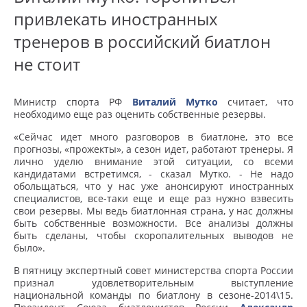
привлекать иностранных
тренеров в российский биатлон
не стоит
Министр спорта РФ
Виталий Мутко
считает, что
необходимо еще раз оценить собственные резервы.
«Сейчас идет много разговоров в биатлоне, это все
прогнозы, «прожекты», а сезон идет, работают тренеры. Я
лично уделю внимание этой ситуации, со всеми
кандидатами встретимся, - сказал Мутко. - Не надо
обольщаться, что у нас уже анонсируют иностранных
специалистов, все-таки еще и еще раз нужно взвесить
свои резервы. Мы ведь биатлонная страна, у нас должны
быть собственные возможности. Все анализы должны
быть сделаны, чтобы скоропалительных выводов не
было».
В пятницу экспертный совет министерства спорта России
признал удовлетворительным выступление
национальной команды по биатлону в сезоне-2014\15.