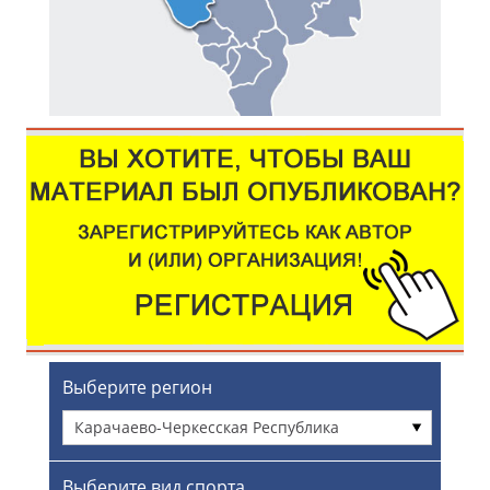
Выберите регион
Карачаево-Черкесская Республика
Выберите вид спорта