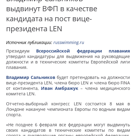
выдвинут ВФП в качестве
кандидата на пост вице-
президента LEN
Источник публикации:
russwimming.ru
Президиум
Всероссийской федерации плавания
утвердил кандидатуры для выдвижения на руководящие
должности и в технические комитеты Европейской лиги
плавания.
Владимир Сальников
будет претендовать на должности
вице-президента LEN, члена бюро LEN и члена бюро FINA
от континента,
Иван Амбражук
– члена медицинского
комитета LEN.
Отчетно-выборный конгресс LEN состоится 8 мая в
Лондоне накануне чемпионата Европы по водным видам
спорта.
«Не позднее 6 февраля все федерации могут выдвинуть
своих кандидатов в технические комитеты по видам
спорта и руководящие органы европейской федерации.