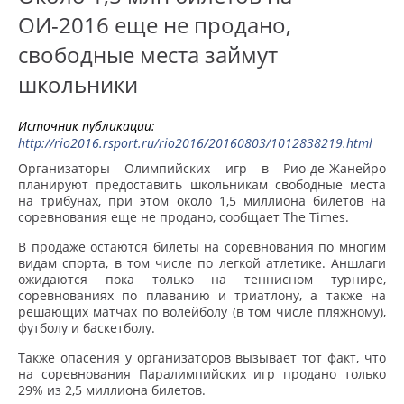
ОИ-2016 еще не продано,
свободные места займут
школьники
Источник публикации:
http://rio2016.rsport.ru/rio2016/20160803/1012838219.html
Организаторы Олимпийских игр в Рио-де-Жанейро
планируют предоставить школьникам свободные места
на трибунах, при этом около 1,5 миллиона билетов на
соревнования еще не продано, сообщает The Times.
В продаже остаются билеты на соревнования по многим
видам спорта, в том числе по легкой атлетике. Аншлаги
ожидаются пока только на теннисном турнире,
соревнованиях по плаванию и триатлону, а также на
решающих матчах по волейболу (в том числе пляжному),
футболу и баскетболу.
Также опасения у организаторов вызывает тот факт, что
на соревнования Паралимпийских игр продано только
29% из 2,5 миллиона билетов.