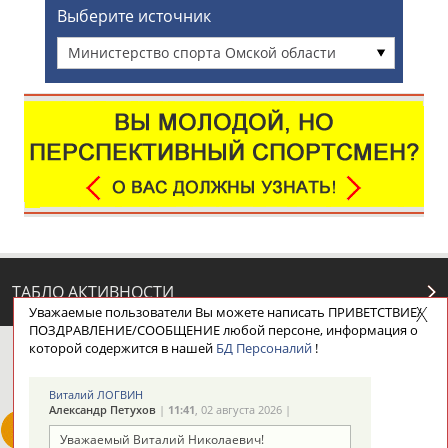
Выберите источник
Министерство спорта Омской области
ТАБЛО АКТИВНОСТИ
Уважаемые пользователи Вы можете написать ПРИВЕТСТВИЕ/
ПОЗДРАВЛЕНИЕ/СООБЩЕНИЕ любой персоне, информация о
которой содержится в нашей
БД Персоналий
!
ЦЕЛИ ПРОЕКТА
КОНТАКТЫ
НАШИ КНОПКИ
РЕКЛАМА
Виталий ЛОГВИН
Александр Петухов
|
11:41
, 02 августа 2026 |
Уважаемый Виталий Николаевич!