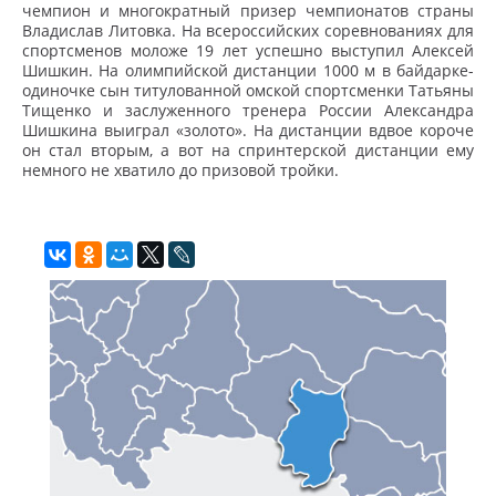
чемпион и многократный призер чемпионатов страны
Владислав Литовка. На всероссийских соревнованиях для
спортсменов моложе 19 лет успешно выступил Алексей
Шишкин. На олимпийской дистанции 1000 м в байдарке-
одиночке сын титулованной омской спортсменки Татьяны
Тищенко и заслуженного тренера России Александра
Шишкина выиграл «золото». На дистанции вдвое короче
он стал вторым, а вот на спринтерской дистанции ему
немного не хватило до призовой тройки.