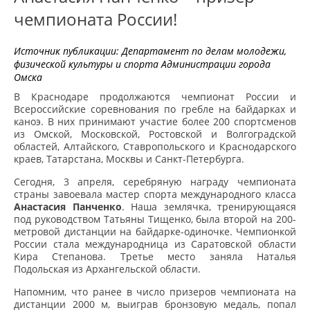
чемпионата России!
Источник публикации:
Департамент по делам молодежи,
физической культуры и спорта Администрации города
Омска
В Краснодаре продолжаются чемпионат России и
Всероссийские соревнования по гребле на байдарках и
каноэ. В них принимают участие более 200 спортсменов
из Омской, Московской, Ростовской и Волгоградской
областей, Алтайского, Ставропольского и Краснодарского
краев, Татарстана, Москвы и Санкт-Петербурга.
Сегодня, 3 апреля, серебряную награду чемпионата
страны завоевала мастер спорта международного класса
Анастасия Панченко
. Наша землячка, тренирующаяся
под руководством Татьяны Тищенко, была второй на 200-
метровой дистанции на байдарке-одиночке. Чемпионкой
России стала международница из Саратовской области
Кира Степанова. Третье место заняла Наталья
Подольская из Архангельской области.
Напомним, что ранее в число призеров чемпионата на
дистанции 2000 м, выиграв бронзовую медаль, попал