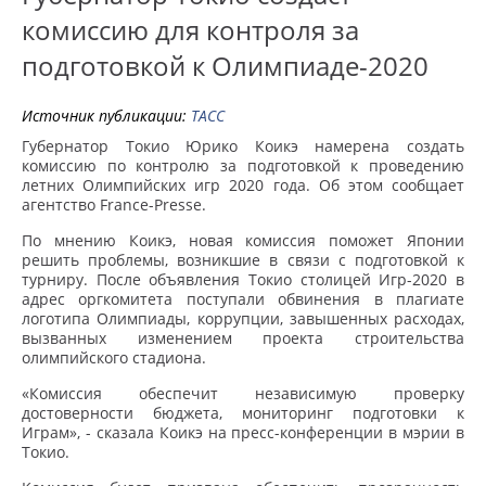
комиссию для контроля за
подготовкой к Олимпиаде-2020
Источник публикации:
ТАСС
Губернатор Токио Юрико Коикэ намерена создать
комиссию по контролю за подготовкой к проведению
летних Олимпийских игр 2020 года. Об этом сообщает
агентство France-Presse.
По мнению Коикэ, новая комиссия поможет Японии
решить проблемы, возникшие в связи с подготовкой к
турниру. После объявления Токио столицей Игр-2020 в
адрес оргкомитета поступали обвинения в плагиате
логотипа Олимпиады, коррупции, завышенных расходах,
вызванных изменением проекта строительства
олимпийского стадиона.
«Комиссия обеспечит независимую проверку
достоверности бюджета, мониторинг подготовки к
Играм», - сказала Коикэ на пресс-конференции в мэрии в
Токио.