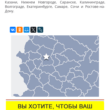
Казани, Нижнем Новгороде, Саранске, Калининграде,
Волгограде, Екатеринбурге, Самаре, Сочи и Ростове-на-
Дону.