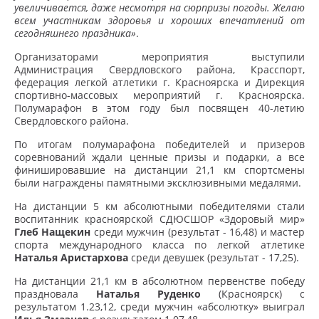
увеличивается, даже несмотря на сюрпризы погоды. Желаю
всем участникам здоровья и хороших впечатлений от
сегодняшнего праздника»
.
Организаторами мероприятия выступили
Администрация Свердловского района, Красспорт,
федерация легкой атлетики г. Красноярска и Дирекция
спортивно-массовых мероприятий г. Красноярска.
Полумарафон в этом году был посвящен 40-летию
Свердловского района.
По итогам полумарафона победителей и призеров
соревнований ждали ценные призы и подарки, а все
финишировавшие на дистанции 21,1 км спортсмены
были награждены памятными эксклюзивными медалями.
На дистанции 5 км абсолютными победителями стали
воспитанник красноярской СДЮСШОР «Здоровый мир»
Глеб Нащекин
среди мужчин (результат - 16,48) и мастер
спорта международного класса по легкой атлетике
Наталья Аристархова
среди девушек (результат - 17,25).
На дистанции 21,1 км в абсолютном первенстве победу
праздновала
Наталья Руденко
(Красноярск) с
результатом 1.23,12, среди мужчин «абсолютку» выиграл