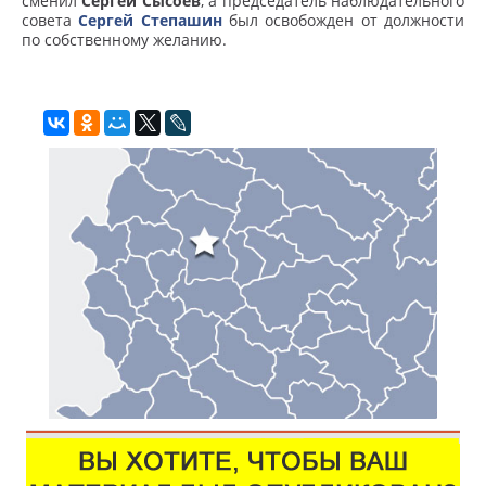
сменил
Сергей Сысоев
, а председатель наблюдательного
совета
Сергей Степашин
был освобожден от должности
по собственному желанию.