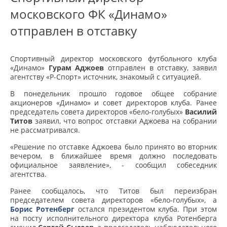
московского ФК «Динамо»
отправлен в отставку
Спортивный директор московского футбольного клуба
«Динамо»
Гурам Аджоев
отправлен в отставку, заявил
агентству «Р-Спорт» источник, знакомый с ситуацией.
В понедельник прошло годовое общее собрание
акционеров «Динамо» и совет директоров клуба. Ранее
председатель совета директоров «бело-голубых»
Василий
Титов
заявил, что вопрос отставки Аджоева на собрании
не рассматривался.
«Решение по отставке Аджоева было принято во вторник
вечером, в ближайшее время должно последовать
официальное заявление», - сообщил собеседник
агентства.
Ранее сообщалось, что Титов был переизбран
председателем совета директоров «бело-голубых», а
Борис Ротенберг
остался президентом клуба. При этом
на посту исполнительного директора клуба Ротенберга