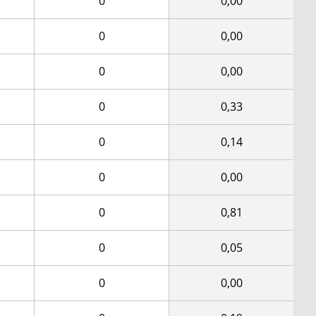
0
0,00
0
0,00
0
0,00
0
0,33
0
0,14
0
0,00
0
0,81
0
0,05
0
0,00