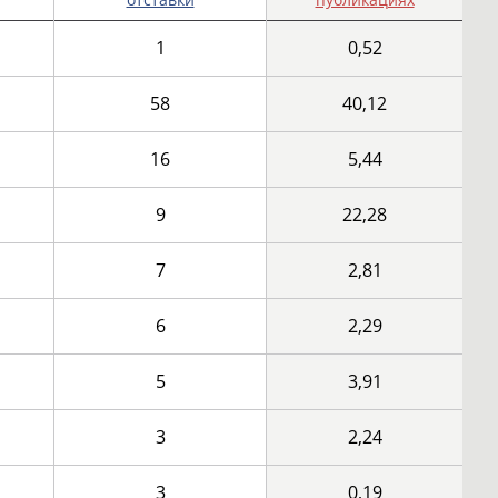
1
0,52
58
40,12
16
5,44
9
22,28
7
2,81
6
2,29
5
3,91
3
2,24
3
0,19