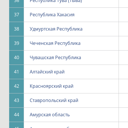
36
Республика Тува (Тыва)
37
Республика Хакасия
38
Удмуртская Республика
39
Чеченская Республика
40
Чувашская Республика
41
Алтайский край
42
Красноярский край
43
Ставропольский край
44
Амурская область