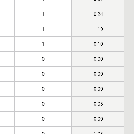
1
0,24
1
1,19
1
0,10
0
0,00
0
0,00
0
0,00
0
0,05
0
0,00
0
1,05