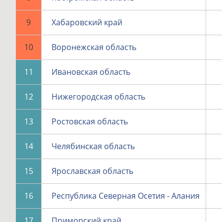
9
Хабаровский край
10
Воронежская область
11
Ивановская область
12
Нижегородская область
13
Ростовская область
14
Челябинская область
15
Ярославская область
16
Республика Северная Осетия - Алания
17
Приморский край