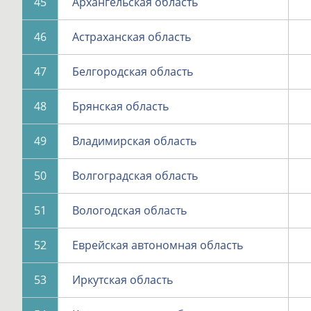
45
Архангельская область
46
Астраханская область
47
Белгородская область
48
Брянская область
49
Владимирская область
50
Волгоградская область
51
Вологодская область
52
Еврейская автономная область
53
Иркутская область