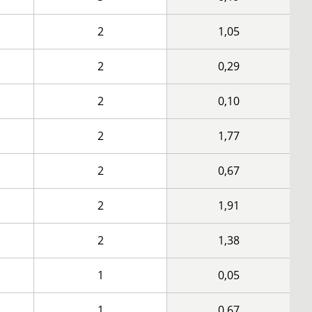
2
1,05
2
0,29
2
0,10
2
1,77
2
0,67
2
1,91
2
1,38
1
0,05
1
0,67