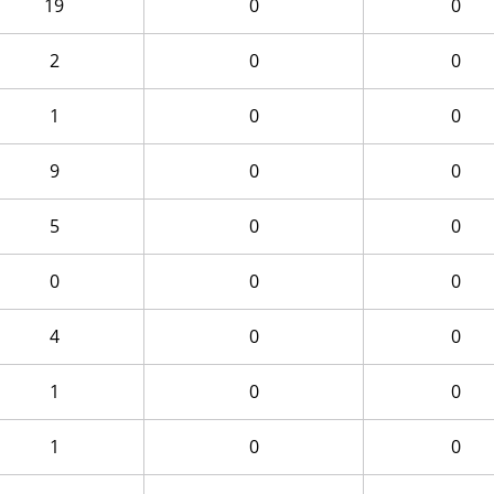
19
0
0
2
0
0
1
0
0
9
0
0
5
0
0
0
0
0
4
0
0
1
0
0
1
0
0