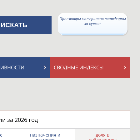
Просмотры материалов платформы
за сутки:
ТИВНОСТИ
СВОДНЫЕ ИНДЕКСЫ
и за 2026 год
е
назначения и
доля в
отставки
публикациях