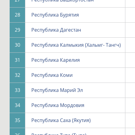
28
Республика Бурятия
29
Республика Дагестан
30
Республика Калмыкия (Хальмг- Тангч)
31
Республика Карелия
32
Республика Коми
33
Республика Марий Эл
34
Республика Мордовия
35
Республика Саха (Якутия)