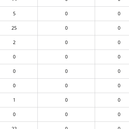
5
0
0
25
0
0
2
0
0
0
0
0
0
0
0
0
0
0
1
0
0
0
0
0
22
0
0