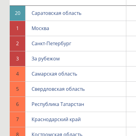
20
Саратовская область
1
Москва
2
Санкт-Петербург
3
За рубежом
4
Самарская область
5
Свердловская область
6
Республика Татарстан
7
Краснодарский край
8
Костромская область