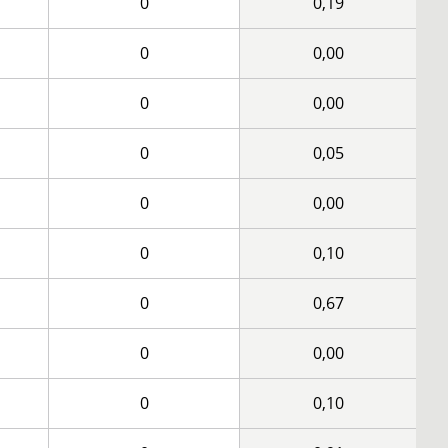
0
0,19
0
0,00
0
0,00
0
0,05
0
0,00
0
0,10
0
0,67
0
0,00
0
0,10