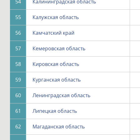
54
Калининградская область
55
Калужская область
56
Камчатский край
57
Кемеровская область
58
Кировская область
59
Курганская область
60
Ленинградская область
61
Липецкая область
62
Магаданская область