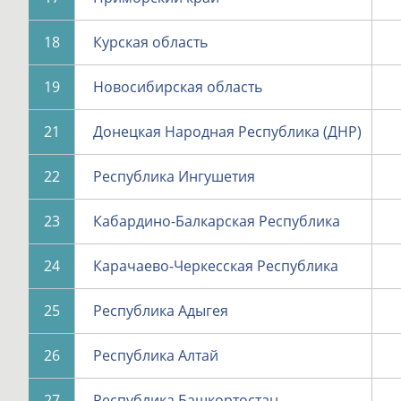
18
Курская область
19
Новосибирская область
21
Донецкая Народная Республика (ДНР)
22
Республика Ингушетия
23
Кабардино-Балкарская Республика
24
Карачаево-Черкесская Республика
25
Республика Адыгея
26
Республика Алтай
27
Республика Башкортостан