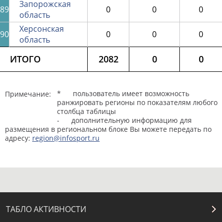
Запорожская
89
0
0
0
область
Херсонская
90
0
0
0
область
ИТОГО
2082
0
0
* пользователь имеет возможность
Примечание:
ранжировать регионы по показателям любого
столбца таблицы
- дополнительную информацию для
размещения в региональном блоке Вы можете передать по
адресу:
region@infosport.ru
ТАБЛО АКТИВНОСТИ