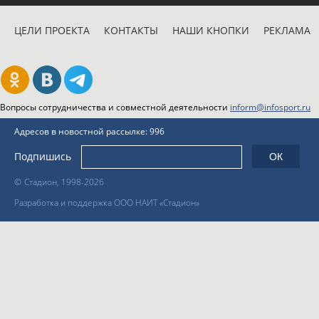
ЦЕЛИ ПРОЕКТА
КОНТАКТЫ
НАШИ КНОПКИ
РЕКЛАМА
Вопросы сотрудничества и совместной деятельности
inform@infosport.ru
Адресов в новостной рассылке: 996
Подпишись
©
Стадион, 1998-2026
Разработка и поддержка ООО НАИТ «Стадион»