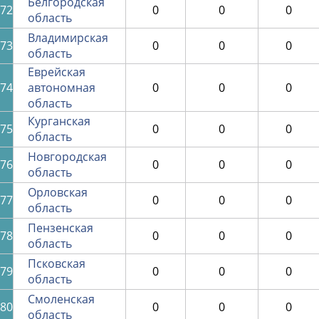
Белгородская
72
0
0
0
область
Владимирская
73
0
0
0
область
Еврейская
74
автономная
0
0
0
область
Курганская
75
0
0
0
область
Новгородская
76
0
0
0
область
Орловская
77
0
0
0
область
Пензенская
78
0
0
0
область
Псковская
79
0
0
0
область
Смоленская
80
0
0
0
область