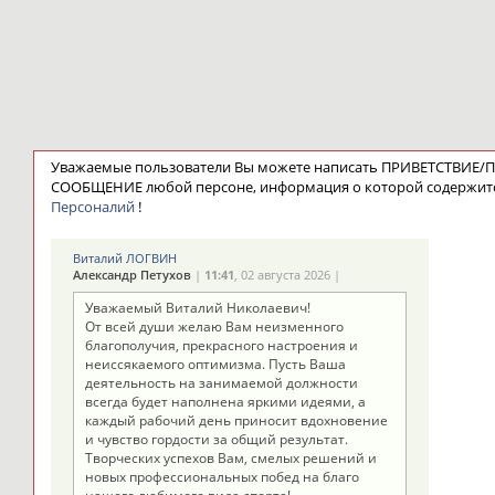
Уважаемые пользователи Вы можете написать ПРИВЕТСТВИЕ
СООБЩЕНИЕ любой персоне, информация о которой содержит
Персоналий
!
Виталий ЛОГВИН
Александр Петухов
|
11:41
, 02 августа 2026 |
Уважаемый Виталий Николаевич!
От всей души желаю Вам неизменного
благополучия, прекрасного настроения и
неиссякаемого оптимизма. Пусть Ваша
деятельность на занимаемой должности
всегда будет наполнена яркими идеями, а
каждый рабочий день приносит вдохновение
и чувство гордости за общий результат.
Творческих успехов Вам, смелых решений и
новых профессиональных побед на благо