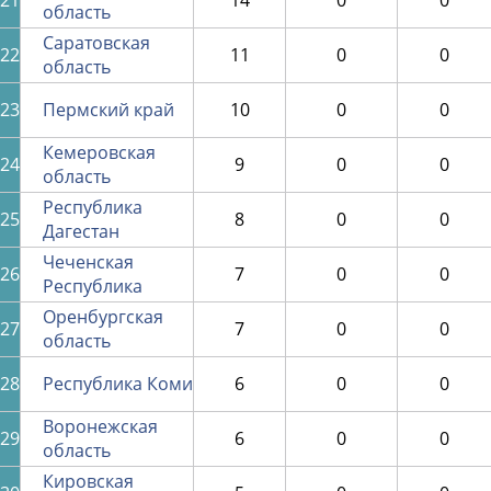
21
14
0
0
область
Саратовская
22
11
0
0
область
23
Пермский край
10
0
0
Кемеровская
24
9
0
0
область
Республика
25
8
0
0
Дагестан
Чеченская
26
7
0
0
Республика
Оренбургская
27
7
0
0
область
28
Республика Коми
6
0
0
Воронежская
29
6
0
0
область
Кировская