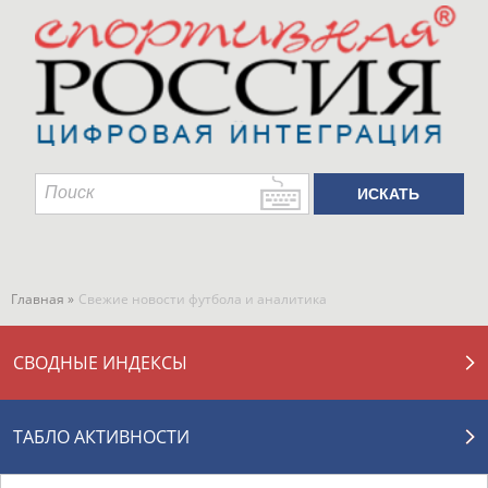
Главная »
Свежие новости футбола и аналитика
СВОДНЫЕ ИНДЕКСЫ
ТАБЛО АКТИВНОСТИ