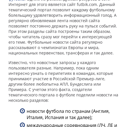
Интернет для этого является сайт futbik.com. Данный
тематический портал позволит каждому футбольному
болельщику удовлетворить информационный голод. А
регулярно обновляемая лента новостей сайта
позволяет постоянно держать руку на пульсе событий.
При этом разделы сайта построены таким образом,
чтобы читатель сразу мог перейти к интересующей
его теме. Футбольные новости сайта регулярно
рассказывают о чемпионатах Европы и мира,
национальных первенствах, трансферах и так далее.
Известно, что новостные запросы у каждого
пользователя разные. Например, пока одним
интересно узнать о перипетиях в командах, которые
принимают участие в Российской Премьер-лиге,
другим более любопытна АПЛ, Бундеслига или
Примера. С учетом этого факта, создатели
тематического портала о футболе поделили новости на
несколько разделов:
новости футбола по странам (Англия,
Италия, Испания и так далее);
международные соревнования (ЛЧ, ЛЕ и