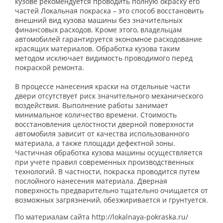
кузове рекомендуется проводить полную окраску его
частей Локальная покраска – это способ восстановить
внешний вид кузова машины без значительных
финансовых расходов. Кроме этого, владельцам
автомобилей гарантируется экономное расходование
красящих материалов. Обработка кузова таким
методом исключает видимость проводимого перед
покраской ремонта.
В процессе нанесения краски на отдельные части
двери отсутствует риск значительного механического
воздействия. Выполнение работы занимает
минимальное количество времени. Стоимость
восстановления целостности дверной поверхности
автомобиля зависит от качества использованного
материала, а также площади дефектной зоны.
Частичная обработка кузова машины осуществляется
при учете правил современных производственных
технологий. В частности, покраска проводится путем
послойного нанесения материала. Дверная
поверхность предварительно тщательно очищается от
возможных загрязнений, обезжиривается и грунтуется.
По материалам сайта http://lokalnaya-pokraska.ru/