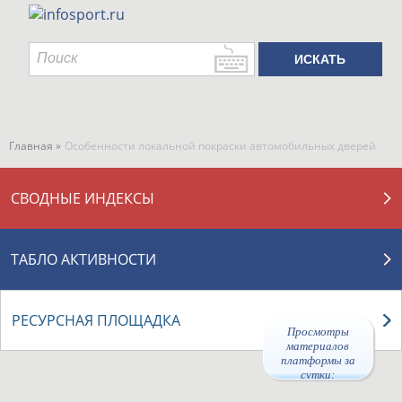
Главная »
Особенности локальной покраски автомобильных дверей
СВОДНЫЕ ИНДЕКСЫ
ТАБЛО АКТИВНОСТИ
РЕСУРСНАЯ ПЛОЩАДКА
Просмотры
материалов
платформы за
сутки:
47122