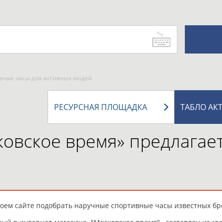
вные часы для активных людей
РЕСУРСНАЯ ПЛОЩАДКА
ТАБЛО АК
овское время» предлагае
воем сайте подобрать наручные спортивные часы известных бр