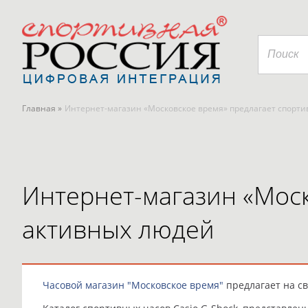
Главная »
Интернет-магазин «Московское время» предлагает спорти
Интернет-магазин «Моск
активных людей
Часовой магазин "Московское время"
предлагает на с