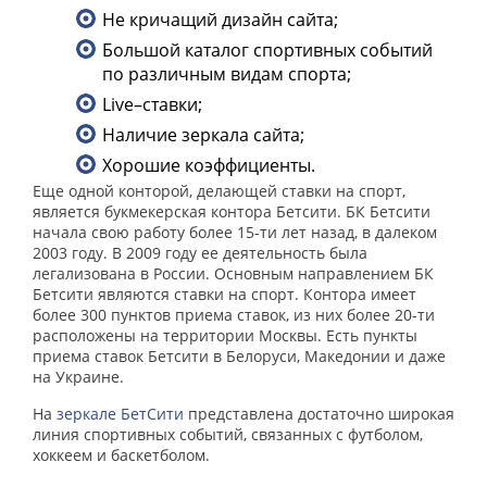
Не кричащий дизайн сайта;
Большой каталог спортивных событий
по различным видам спорта;
Live–ставки;
Наличие зеркала сайта;
Хорошие коэффициенты.
Еще одной конторой, делающей ставки на спорт,
является букмекерская контора Бетсити. БК Бетсити
начала свою работу более 15-ти лет назад, в далеком
2003 году. В 2009 году ее деятельность была
легализована в России. Основным направлением БК
Бетсити являются ставки на спорт. Контора имеет
более 300 пунктов приема ставок, из них более 20-ти
расположены на территории Москвы. Есть пункты
приема ставок Бетсити в Белоруси, Македонии и даже
на Украине.
На
з
еркале БетСити
представлена достаточно широкая
линия спортивных событий, связанных с футболом,
хоккеем и баскетболом.