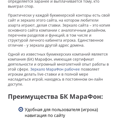
определяется заранее и выплачивается тому, кто
выиграл спор.
Практически у каждой букмекерской конторы есть свой
сайт и зеркало этого сайта, на котором любители
азарта играют, делая ставки. Зеркало сайта – это копия
основного сайта компании с аналогичным дизайном,
перечнем разделов и функций, в том числе и
структурой личного кабинета игрока. Единственное
отличие - у зеркала другой адрес домена.
Одной из известных букмекерских компаний является
компания (БК) Марафон, имеющая сертификат
деятельности и огромный многолетний опыт работы в
этой сфере.
Зеркало МараФон рабочее
позволяет
игрокам делать live-ставки и в полной мере
насладиться игрой, находясь в постоянном он-лайн
доступе.
Преимущества БК МараФон:
Удобная для пользователя (игрока)
навигация по сайту