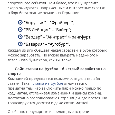
спортивного события. Тем более, что в Бундеслиге
скоро ожидаются напряженные и интересные схватки
в борьбе за звание чемпиона Германии:
“Боруссия” – “Фрайбург”;
“РБ Лейпциг” – “Байер”;
“Вердер” – “Айнтрахт” Франкфурт;
“Бавария” – “Аугсбург”.
Каждая из игр обещает накал страстей, в буре которых
можно заработать. Но нужно выбрать надежного и
легального букмекера, как 1хСтавка.
Лайв ставка на футбол – быстрый заработок на
спорте
Компанией предлагается возможность делать лайв-
ставки. Такая
ставка на футбол
отличается от
прематча тем, что заключить пари можно прямо по
ходу матча, отслеживая изменения и шансы команд.
Достаточно воспользоваться страницей, где постоянно
транслируются десятки и даже сотни матчей.
Особенно популярные и зрелищные встречи