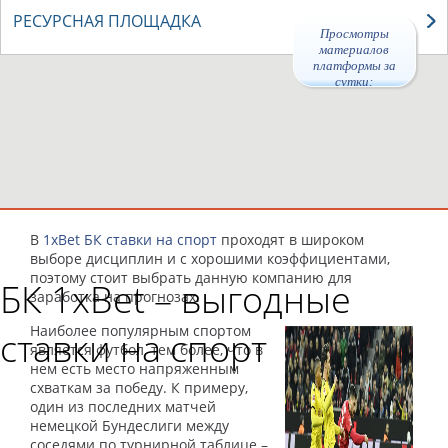
РЕСУРСНАЯ ПЛОЩАДКА
Просмотры
материалов
платформы за
сутки:
47569
В
1xBet БК ставки на спорт
проходят в широком
выборе дисциплин и с хорошими коэффициентами,
поэтому стоит выбрать данную компанию для
БК 1xBet – выгодные
заработка на прогнозах.
Наиболее популярным спортом
ставки на спорт
является футбол, тем более, что в
нем есть место напряженным
схваткам за победу. К примеру,
один из последних матчей
немецкой Бундеслиги между
соседями по турнирной таблице –