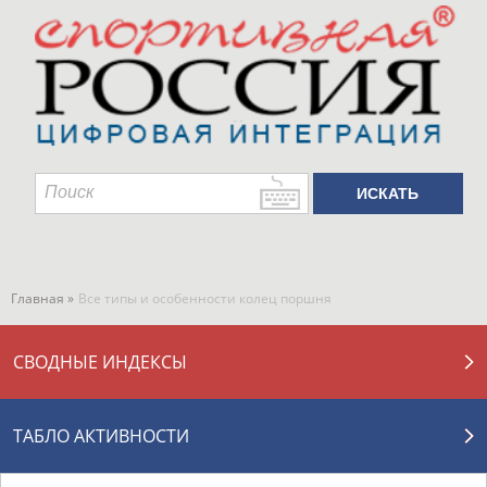
Главная »
Все типы и особенности колец поршня
СВОДНЫЕ ИНДЕКСЫ
ТАБЛО АКТИВНОСТИ