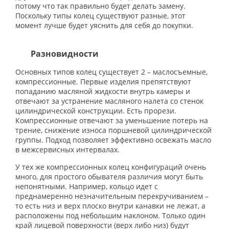
потому что так правильно будет делать замену.
Поскольку типы колец существуют разные, этот
момент лучше будет уяснить для себя до покупки.
Разновидности
Основных типов колец существует 2 – маслосъемные,
компрессионные. Первые изделия препятствуют
попаданию масляной жидкости внутрь камеры и
отвечают за устранение масляного налета со стенок
цилиндрической конструкции. Есть прорези.
Компрессионные отвечают за уменьшение потерь на
трение, снижение износа поршневой цилиндрической
группы. Подход позволяет эффективно освежать масло
в межсервисных интервалах.
У тех же компрессионных колец конфигураций очень
много, для простого обывателя различия могут быть
непонятными. Например, кольцо идет с
преднамеренно незначительным перекручиванием –
то есть низ и верх плоско внутри канавки не лежат, а
расположены под небольшим наклоном. Только один
край лицевой поверхности (верх либо низ) будут