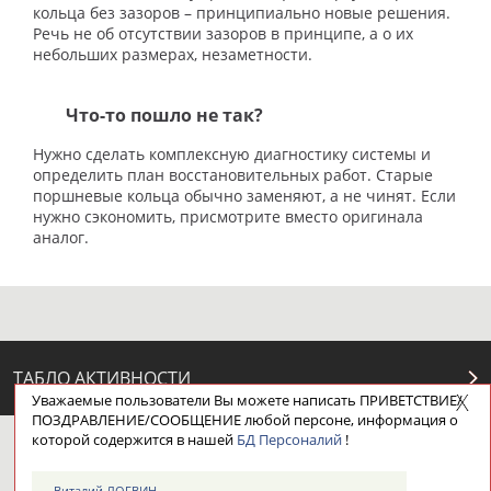
кольца без зазоров – принципиально новые решения.
Речь не об отсутствии зазоров в принципе, а о их
небольших размерах, незаметности.
Что-то пошло не так?
Нужно сделать комплексную диагностику системы и
определить план восстановительных работ. Старые
поршневые кольца обычно заменяют, а не чинят. Если
нужно сэкономить, присмотрите вместо оригинала
аналог.
ТАБЛО АКТИВНОСТИ
Уважаемые пользователи Вы можете написать ПРИВЕТСТВИЕ/
ПОЗДРАВЛЕНИЕ/СООБЩЕНИЕ любой персоне, информация о
которой содержится в нашей
БД Персоналий
!
ЦЕЛИ ПРОЕКТА
КОНТАКТЫ
НАШИ КНОПКИ
РЕКЛАМА
Виталий ЛОГВИН