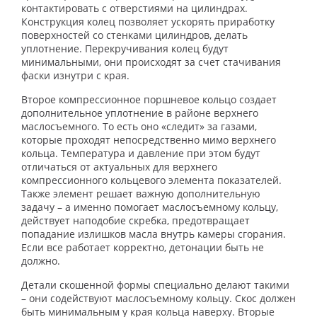
контактировать с отверстиями на цилиндрах.
Конструкция колец позволяет ускорять приработку
поверхностей со стенками цилиндров, делать
уплотнение. Перекручивания колец будут
минимальными, они происходят за счет стачивания
фаски изнутри с края.
Второе компрессионное поршневое кольцо создает
дополнительное уплотнение в районе верхнего
маслосъемного. То есть оно «следит» за газами,
которые проходят непосредственно мимо верхнего
кольца. Температура и давление при этом будут
отличаться от актуальных для верхнего
компрессионного кольцевого элемента показателей.
Также элемент решает важную дополнительную
задачу – а именно помогает маслосъемному кольцу,
действует наподобие скребка, предотвращает
попадание излишков масла внутрь камеры сгорания.
Если все работает корректно, детонации быть не
должно.
Детали скошенной формы специально делают такими
– они содействуют маслосъемному кольцу. Скос должен
быть минимальным у края кольца наверху. Вторые