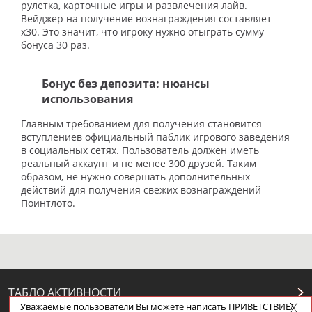
рулетка, карточные игры и развлечения лайв.
Вейджер на получение вознаграждения составляет
х30. Это значит, что игроку нужно отыграть сумму
бонуса 30 раз.
Бонус без депозита: нюансы
использования
Главным требованием для получения становится
вступлениев официальный паблик игрового заведения
в социальных сетях. Пользователь должен иметь
реальный аккаунт и не менее 300 друзей. Таким
образом, не нужно совершать дополнительных
действий для получения свежих вознаграждений
Поинтлото.
ТАБЛО АКТИВНОСТИ
Уважаемые пользователи Вы можете написать ПРИВЕТСТВИЕ/