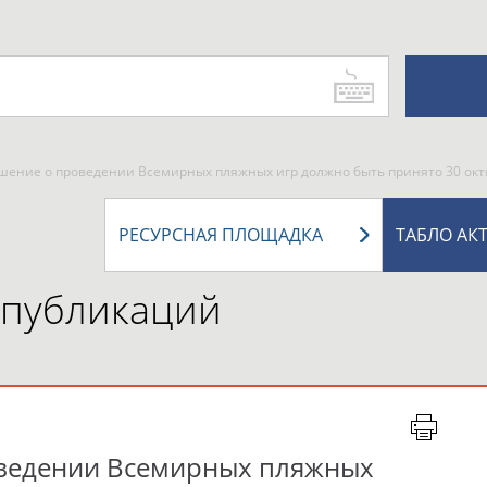
ешение о проведении Всемирных пляжных игр должно быть принято 30 окт
РЕСУРСНАЯ ПЛОЩАДКА
ТАБЛО АК
 публикаций
оведении Всемирных пляжных