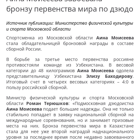
бронзу первенства мира по дзюдо
Источник публикации:
Министерство физической культуры
и спорта Московской области
Спортсменка из Московской области
Аина Моисеева
стала обладательницей бронзовой награды в составе
сборной России.
В борьбе за третье место первенства россияне
противостояли команде из Узбекистана. В весовой
категории до 48 килограммов
Аина Моисеева
одолела
представительницу Узбекистана
Элизу Баходирову
.
Итоговый счет в четырех весовых категориях – 4:0 в
пользу российской сборной.
Министр физической культуры и спорта Московской
области
Роман Терюшков
: «Подмосковная дзюдоистка
Аина Моисеева
подает большие надежды. Она не только
стабильно попадает в заявку национальной сборной на
международные соревнования, но и занимает призовые
места на них. Бронза первенства мира в Казахстане
стала для нее уже второй наградой наднационального
уровня за последнее время после недавно завоеванного