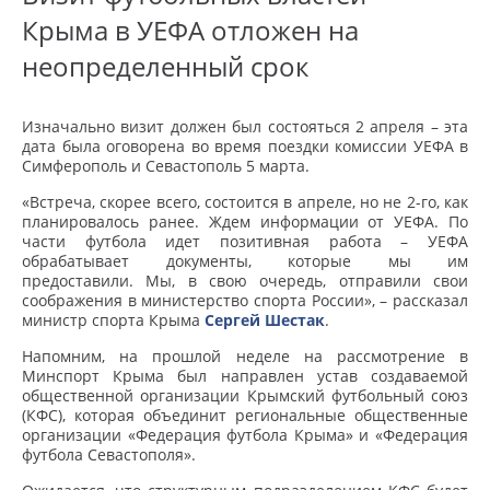
Крыма в УЕФА отложен на
неопределенный срок
Изначально визит должен был состояться 2 апреля – эта
дата была оговорена во время поездки комиссии УЕФА в
Симферополь и Севастополь 5 марта.
«Встреча, скорее всего, состоится в апреле, но не 2-го, как
планировалось ранее. Ждем информации от УЕФА.
По
части футбола идет позитивная работа – УЕФА
обрабатывает документы, которые мы им
предоставили. Мы, в свою очередь, отправили свои
соображения в министерство спорта России», – рассказал
министр спорта Крыма
Сергей Шестак
.
Напомним, на прошлой неделе на рассмотрение в
Минспорт Крыма был направлен устав создаваемой
общественной организации Крымский футбольный союз
(КФС), которая объединит региональные общественные
организации «Федерация футбола Крыма» и «Федерация
футбола Севастополя».