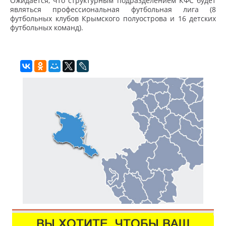
Ожидается, что структурным подразделением КФС будет
являться профессиональная футбольная лига (8
футбольных клубов Крымского полуострова и 16 детских
футбольных команд).