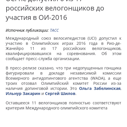
российских велогонщиков до
участия в ОИ-2016
Источник публикации:
ТАСС
Международный союз велосипедистов (UCI) допустил к
участию в Олимпийских играх 2016 года в Рио-де-
Жанейро 11 из 17 российских велогонщиков,
квалифицировавшихся на соревнования. Об этом
сообщает пресс-служба организации.
В пресс-релизе сказано, что три недопущенных гонщика
фигурировали в докладе независимой комиссии
Всемирного антидопингового агентства (WADA), а еще
троих отозвал Олимпийский комитет России из-за
наличия допинговой истории. Это
Ольга Забелинская
,
Ильнур Закарин
и
Сергей Шилов
.
Оставшееся 11 велогонщиков полностью соответствуют
критерия Международного олимпийского комитета