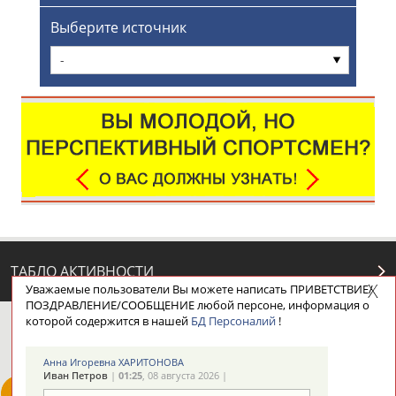
Выберите источник
-
ТАБЛО АКТИВНОСТИ
Уважаемые пользователи Вы можете написать ПРИВЕТСТВИЕ/
ПОЗДРАВЛЕНИЕ/СООБЩЕНИЕ любой персоне, информация о
которой содержится в нашей
БД Персоналий
!
ЦЕЛИ ПРОЕКТА
КОНТАКТЫ
НАШИ КНОПКИ
РЕКЛАМА
Анна Игоревна ХАРИТОНОВА
Иван Петров
|
01:25
, 08 августа 2026 |