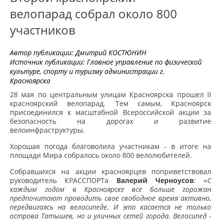
велопарад собрал около 800
участников
Автор публикации:
Дмитрий КОСТЮНИН
Источник публикации:
Главное управление по физической
культуре, спорту и туризму администрации г.
Красноярска
28 мая по центральным улицам Красноярска прошел II
красноярский велопарад. Тем самым, Красноярск
присоединился к масштабной Всероссийской акции за
безопасность на дорогах и развитие
велоинфраструктуры.
Хорошая погода благоволила участникам - в итоге на
площади Мира собралось около 800 велолюбителей.
Собравшихся на акции красноярцев поприветствовал
руководитель КРАССПОРТа
Валерий Черноусов
:
«С
каждым годом в Красноярске все больше горожан
предпочитают проводить свое свободное время активно,
передвигаясь на велосипеде. И это касается не только
острова Татышев, но и уличных сетей города. Велосипед -