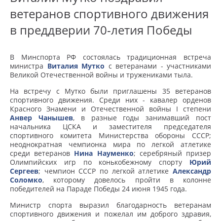
ветеранов спортивного движения
в преддверии 70-летия Победы
В Минспорта РФ состоялась традиционная встреча
министра
Виталия Мутко
с ветеранами - участниками
Великой Отечественной войны и тружениками тыла.
На встречу с Мутко были приглашены 35 ветеранов
спортивного движения. Среди них - кавалер орденов
Красного Знамени и Отечественной войны I степени
Анвер Чанышев
, в разные годы занимавший пост
начальника ЦСКА и заместителя председателя
спортивного комитета Министерства обороны СССР;
неоднократная чемпионка мира по легкой атлетике
среди ветеранов
Нина Науменко
; серебряный призер
Олимпийских игр по конькобежному спорту
Юрий
Сергеев
; чемпион СССР по легкой атлетике
Александр
Соломко
, которому довелось пройти в колонне
победителей на Параде Победы 24 июня 1945 года.
Министр спорта выразил благодарность ветеранам
спортивного движения и пожелал им доброго здравия,