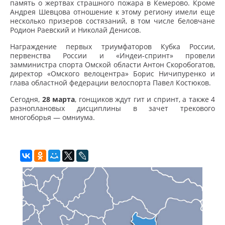
память о жертвах страшного пожара в Кемерово. Кроме
Андрея Шевцова отношение к этому региону имели еще
несколько призеров состязаний, в том числе беловчане
Родион Раевский и Николай Денисов.
Награждение первых триумфаторов Кубка России,
первенства России и «Индеи-спринт» провели
замминистра спорта Омской области Антон Скоробогатов,
директор «Омского велоцентра» Борис Ничипуренко и
глава областной федерации велоспорта Павел Костюков.
Сегодня,
28 марта
, гонщиков ждут гит и спринт, а также 4
разноплановых дисциплины в зачет трекового
многоборья — омниума.