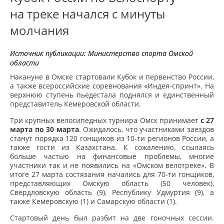
на треке начался с минуты
молчания
Источник публикации:
Министерство спорта Омской
области
Накануне в Омске стартовали Кубок и первенство России,
а также всероссийские соревнования «Индея-спринт». На
верхнюю ступень пьедестала поднялся и единственный
представитель Кемеровской области.
Три крупных велосипедных турнира Омск принимает
с 27
марта по 30 марта
. Ожидалось, что участниками заездов
станут порядка 120 гонщиков из 10-ти регионов России, а
также гости из Казахстана. К сожалению, ссылаясь
больше частью на финансовые проблемы, многие
участники так и не появились на «Омском велотреке». В
итоге 27 марта состязания начались для 70-ти гонщиков,
представляющих Омскую область (50 человек),
Свердловскую область (9), Республику Удмуртия (9), а
также Кемеровскую (1) и Самарскую области (1).
Стартовый день был разбит на две гоночных сессии.