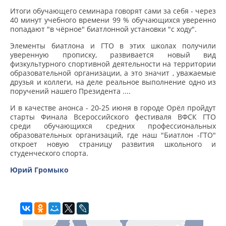
Итоги обучающего семинара говорят сами за себя - через
40 минут учебного времени 99 % обучающихся уверенно
попадают "в чёрное" биатлонной установки "с ходу".
Элементы биатлона и ГТО в этих школах получили
уверенную прописку, развивается новый вид
физкультурного спортивной деятельности на территории
образовательной организации, а это значит , уважаемые
друзья и коллеги, на деле реальное выполнение одно из
поручений нашего Президента ....
И в качестве анонса - 20-25 июня в городе Орёл пройдут
старты Финала Всероссийского фестиваля ВФСК ГТО
среди обучающихся средних профессиональных
образовательных организаций, где наш "Биатлон -ГТО"
откроет новую страницу развития школьного и
студенческого спорта.
Юрий Громыко