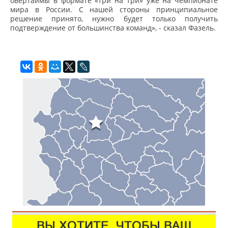
овертаймы в формате «три на три» уже на чемпионате
мира в России. С нашей стороны принципиальное
решение принято, нужно будет только получить
подтверждение от большинства команд», - сказал Фазель.