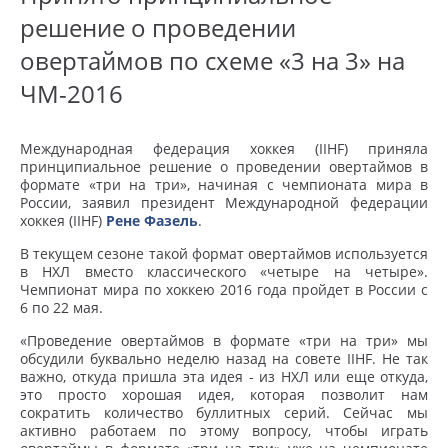
решение о проведении
овертаймов по схеме «3 на 3» на
ЧМ-2016
Международная федерация хоккея (IIHF) приняла
принципиальное решение о проведении овертаймов в
формате «три на три», начиная с чемпионата мира в
России, заявил президент Международной федерации
хоккея (IIHF)
Рене Фазель
.
В текущем сезоне такой формат овертаймов используется
в НХЛ вместо классического «четыре на четыре».
Чемпионат мира по хоккею 2016 года пройдет в России с
6 по 22 мая.
«Проведение овертаймов в формате «три на три» мы
обсудили буквально неделю назад на совете IIHF. Не так
важно, откуда пришла эта идея - из НХЛ или еще откуда,
это просто хорошая идея, которая позволит нам
сократить количество буллитных серий. Сейчас мы
активно работаем по этому вопросу, чтобы играть