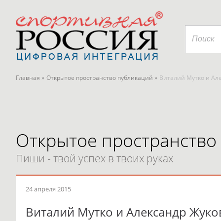
Главная »
Открытое пространство публикаций »
Виталий Мутко и Ал
Открытое пространство
Пиши - твой успех в твоих руках
24 апреля 2015
Виталий Мутко и Александр Жуко