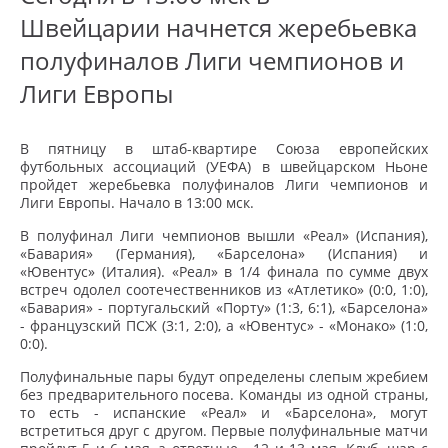
Швейцарии начнется жеребьевка
полуфиналов Лиги чемпионов и
Лиги Европы
В пятницу в штаб-квартире Союза европейских
футбольных ассоциаций (УЕФА) в швейцарском Ньоне
пройдет жеребьевка полуфиналов Лиги чемпионов и
Лиги Европы. Начало в 13:00 мск.
В полуфинал Лиги чемпионов вышли «Реал» (Испания),
«Бавария» (Германия), «Барселона» (Испания) и
«Ювентус» (Италия). «Реал» в 1/4 финала по сумме двух
встреч одолел соотечественников из «Атлетико» (0:0, 1:0),
«Бавария» - португальский «Порту» (1:3, 6:1), «Барселона»
- французский ПСЖ (3:1, 2:0), а «Ювентус» - «Монако» (1:0,
0:0).
Полуфинальные пары будут определены слепым жребием
без предварительного посева. Команды из одной страны,
то есть - испанские «Реал» и «Барселона», могут
встретиться друг с другом. Первые полуфинальные матчи