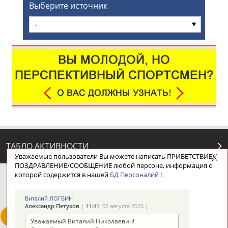
Выберите источник
-
ТАБЛО АКТИВНОСТИ
Уважаемые пользователи Вы можете написать ПРИВЕТСТВИЕ/
ПОЗДРАВЛЕНИЕ/СООБЩЕНИЕ любой персоне, информация о
которой содержится в нашей
БД Персоналий
!
ЦЕЛИ ПРОЕКТА
КОНТАКТЫ
НАШИ КНОПКИ
РЕКЛАМА
Виталий ЛОГВИН
Александр Петухов
|
11:41
, 02 августа 2026 |
Уважаемый Виталий Николаевич!