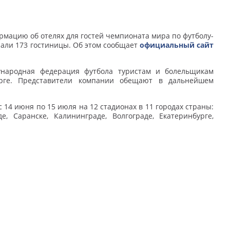
мацию об отелях для гостей чемпионата мира по футболу-
пали 173 гостиницы. Об этом сообщает
официальный сайт
ународная федерация футбола туристам и болельщикам
урге. Представители компании обещают в дальнейшем
 14 июня по 15 июля на 12 стадионах в 11 городах страны:
е, Саранске, Калининграде, Волгограде, Екатеринбурге,