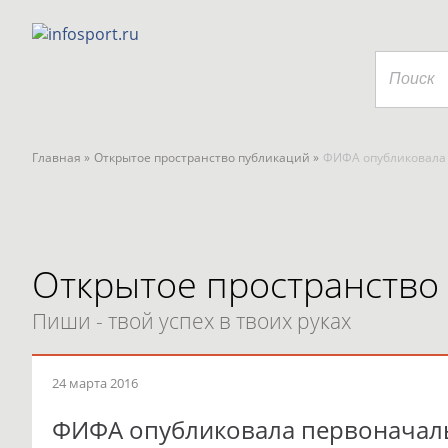
Главная »
Открытое пространство публикаций »
ФИФА опубликовала 
Открытое пространство
Пиши - твой успех в твоих руках
24 марта 2016
ФИФА опубликовала первоначаль