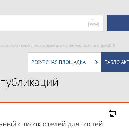
первоначальный список отелей для гостей чемпионата мира-2018
РЕСУРСНАЯ ПЛОЩАДКА
ТАБЛО АК
 публикаций
ный список отелей для гостей