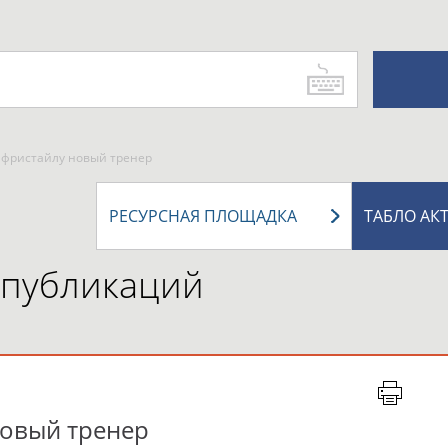
о фристайлу новый тренер
РЕСУРСНАЯ ПЛОЩАДКА
ТАБЛО АК
 публикаций
новый тренер