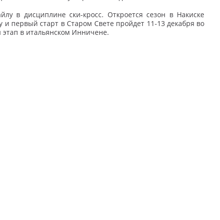
йлу в дисциплине ски-кросс. Откроется сезон в Накиске
у и первый старт в Старом Свете пройдет 11-13 декабря во
н этап в итальянском Инничене.