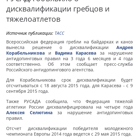
дисквалификации гребцов и
тяжелоатлетов
Источник публикации:
ТАСС
Всероссийская федерация гребли на байдарках и каноэ
вынесла решение о дисквалификации
Андрея
Корабельникова
и
Вадима Карасева
за нарушение
антидопинговых правил на 3 года 6 месяцев и 4 года
соответственно. Об этом сообщает пресс-служба
Российского антидопингового агентства.
Для Корабельникова срок дисквалификации будет
отсчитываться с 18 августа 2015 года, для Карасева - с 9
сентября 2015 года.
Также РУСАДА сообщила, что Федерация тяжелой
атлетики России дисквалифицировала на четыре года
Алексея Селютина
за нарушение антидопинговых
правил.
Отсчет дисквалификации победителя молодежного
чемпионата Европы 2014 года ведется с 29 мая 2015 года.