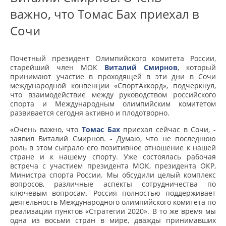
важно, что Томас Бах приехал в
Сочи
Почетный президент Олимпийского комитета России,
старейший член МОК
Виталий Смирнов
, который
принимают участие в проходящей в эти дни в Сочи
международной конвенции «СпортАккорд», подчеркнул,
что взаимодействие между руководством российского
спорта и Международным олимпийским комитетом
развивается сегодня активно и плодотворно.
«Очень важно, что
Томас Бах
приехал сейчас в Сочи, -
заявил Виталий Смирнов. - Думаю, что не последнюю
роль в этом сыграло его позитивное отношение к нашей
стране и к нашему спорту. Уже состоялась рабочая
встреча с участием президента МОК, президента ОКР,
Министра спорта России. Мы обсудили целый комплекс
вопросов, различные аспекты сотрудничества по
ключевым вопросам. Россия полностью поддерживает
деятельность Международного олимпийского комитета по
реализации пунктов «Стратегии 2020». В то же время мы
одна из восьми стран в мире, дважды принимавших