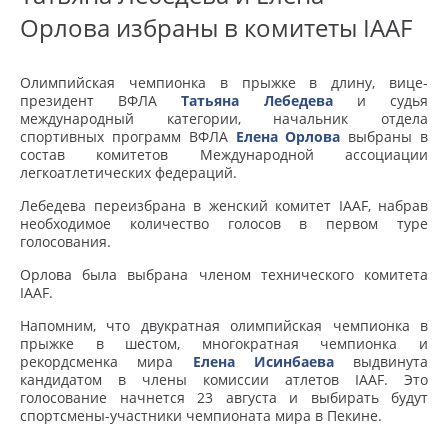
Орлова избраны в комитеты IAAF
Олимпийская чемпионка в прыжке в длину, вице-
президент ВФЛА
Татьяна Лебедева
и судья
международный категории, начальник отдела
спортивных программ ВФЛА
Елена Орлова
выбраны в
состав комитетов Международной ассоциации
легкоатлетических федераций.
Лебедева переизбрана в женский комитет IAAF, набрав
необходимое количество голосов в первом туре
голосования.
Орлова была выбрана членом технического комитета
IAAF.
Напомним, что двукратная олимпийская чемпионка в
прыжке в шестом, многократная чемпионка и
рекордсменка мира
Елена Исинбаева
выдвинута
кандидатом в члены комиссии атлетов IAAF. Это
голосование начнется 23 августа и выбирать будут
спортсмены-участники чемпионата мира в Пекине.