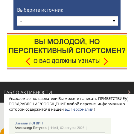
Выберите источник
-
ТАБЛО АКТИВНОСТИ
Уважаемые пользователи Вы можете написать ПРИВЕТСТВИЕ/
ПОЗДРАВЛЕНИЕ/СООБЩЕНИЕ любой персоне, информация о
которой содержится в нашей
БД Персоналий
!
ЦЕЛИ ПРОЕКТА
КОНТАКТЫ
НАШИ КНОПКИ
РЕКЛАМА
Виталий ЛОГВИН
Александр Петухов
|
11:41
, 02 августа 2026 |