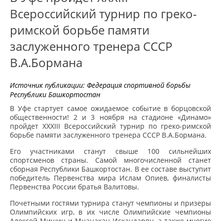
Всероссийский турнир по греко-
римской борьбе памяти
заслуженного тренера СССР
В.А.Бормана
Источник публикации:
Федерация спортивной борьбы
Республики Башкортостан
В Уфе стартует самое ожидаемое событие в борцовской
общественности! 2 и 3 ноября на стадионе «Динамо»
пройдет XXXIII Всероссийский турнир по греко-римской
борьбе памяти заслуженного тренера СССР В.А.Бормана.
Его участниками станут свыше 100 сильнейших
спортсменов страны. Самой многочисленной станет
сборная Республики Башкортостан. В ее составе выступит
победитель Первенства мира Ислам Опиев, финалисты
Первенства России братья Валитовы.
Почетными гостями турнира станут чемпионы и призеры
Олимпийских игр, в их числе Олимпийские чемпионы
Алексей Мишин и Мнацакан Искандарян, а также многие