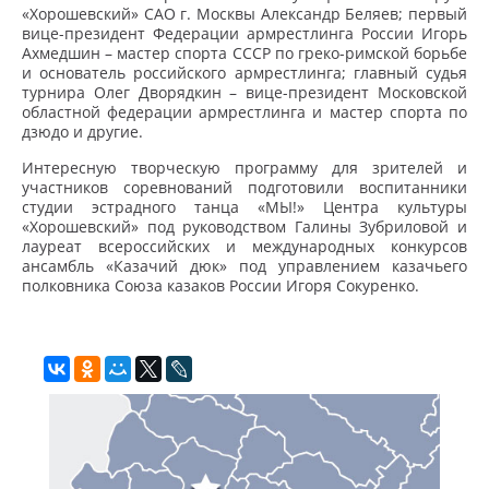
«Хорошевский» САО г. Москвы Александр Беляев; первый
вице-президент Федерации армрестлинга России Игорь
Ахмедшин – мастер спорта СССР по греко-римской борьбе
и основатель российского армрестлинга; главный судья
турнира Олег Дворядкин – вице-президент Московской
областной федерации армрестлинга и мастер спорта по
дзюдо и другие.
Интересную творческую программу для зрителей и
участников соревнований подготовили воспитанники
студии эстрадного танца «МЫ!» Центра культуры
«Хорошевский» под руководством Галины Зубриловой и
лауреат всероссийских и международных конкурсов
ансамбль «Казачий дюк» под управлением казачьего
полковника Союза казаков России Игоря Сокуренко.