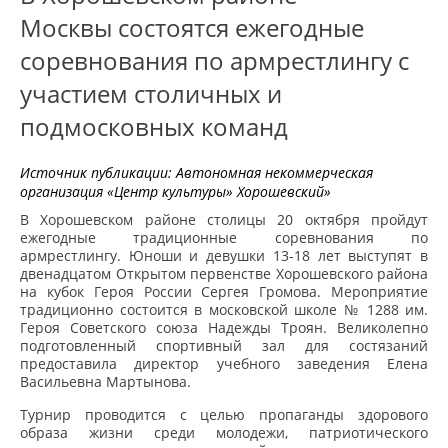
Москвы состоятся ежегодные
соревнования по армрестлингу с
участием столичных и
подмосковных команд
Источник публикации:
Автономная некоммерческая
организация «Центр культуры» Хорошевский»
В Хорошевском районе столицы 20 октября пройдут
ежегодные традиционные соревнования по
армрестлингу. Юноши и девушки 13-18 лет выступят в
двенадцатом Открытом первенстве Хорошевского района
на кубок Героя России Сергея Громова. Мероприятие
традиционно состоится в московской школе № 1288 им.
Героя Советского союза Надежды Троян. Великолепно
подготовленный спортивный зал для состязаний
предоставила директор учебного заведения Елена
Васильевна Мартынова.
Турнир проводится с целью пропаганды здорового
образа жизни среди молодежи, патриотического