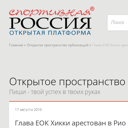
Главная »
Открытое пространство публикаций »
Глава ЕОК Хикки аре
Открытое пространство
Пиши - твой успех в твоих руках
17 августа 2016
Глава ЕОК Хикки арестован в Ри