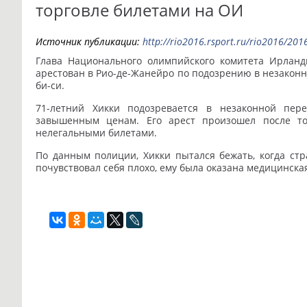
торговле билетами на ОИ
Источник публикации:
http://rio2016.rsport.ru/rio2016/2
Глава Национального олимпийского комитета Ирланд
арестован в Рио-де-Жанейро по подозрению в незаконн
би-си.
71-летний Хикки подозревается в незаконной пер
завышенным ценам. Его арест произошел после то
нелегальными билетами.
По данным полиции, Хикки пытался бежать, когда стр
почувствовал себя плохо, ему была оказана медицинска