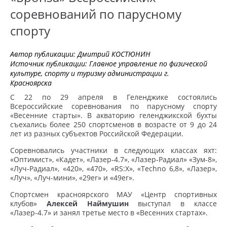
соревнований по парусному
спорту
Автор публикации:
Дмитрий КОСТЮНИН
Источник публикации:
Главное управление по физической
культуре, спорту и туризму администрации г.
Красноярска
С 22 по 29 апреля в Геленджике состоялись
Всероссийские соревнования по парусному спорту
«Весенние старты». В акваторию геленджикской бухты
съехались более 250 спортсменов в возрасте от 9 до 24
лет из разных субъектов Российской Федерации.
Соревновались участники в следующих классах яхт:
«Оптимист», «Кадет», «Лазер-4.7», «Лазер-Радиал» «Зум-8»,
«Луч-Радиал», «420», «470», «RS:X», «Techno 6,8», «Лазер»,
«Луч», «Луч-мини», «29er» и «49er».
Спортсмен красноярского МАУ «Центр спортивных
клубов»
Алексей Наймушин
выступал в классе
«Лазер-4.7» и занял третье место в «Весенних стартах».