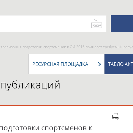
трализация подготовки спортсменов к ОИ-2016 принесет требуемый резу
РЕСУРСНАЯ ПЛОЩАДКА
ТАБЛО АК
 публикаций
подготовки спортсменов к