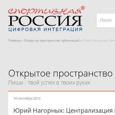
Главная »
Открытое пространство публикаций »
Юрий Нагорных: Цен
Открытое пространство
Пиши - твой успех в твоих руках
16 сентября 2015
Юрий Нагорных: Централизация 