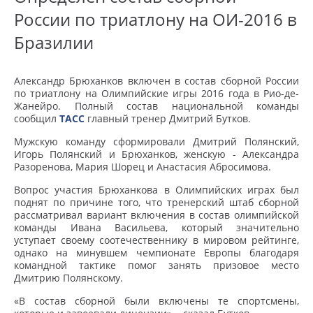
России по триатлону на ОИ-2016 в
Бразилии
Александр Брюханков включен в состав сборной России
по триатлону на Олимпийские игры 2016 года в Рио-де-
Жанейро. Полный состав национальной команды
сообщил
ТАСС
главный тренер Дмитрий Бутков.
Мужскую команду сформировали Дмитрий Полянский,
Игорь Полянский и Брюханков, женскую - Александра
Разоренова, Мария Шорец и Анастасия Абросимова.
Вопрос участия Брюханкова в Олимпийских играх был
поднят по причине того, что тренерский штаб сборной
рассматривал вариант включения в состав олимпийской
команды Ивана Васильева, который значительно
уступает своему соотечественнику в мировом рейтинге,
однако на минувшем чемпионате Европы благодаря
командной тактике помог занять призовое место
Дмитрию Полянскому.
«В состав сборной были включены те спортсмены,